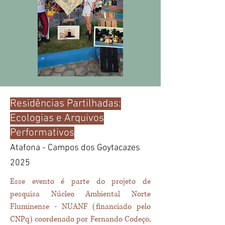
Residências Partilhadas:
Ecologias e Arquivos
Performativos
Atafona - Campos dos Goytacazes
2025
Esse evento é parte do projeto de
pesquisa Núcleo Ambiental Norte
Fluminense - NUANF (financiado pelo
CNPq) coordenado por Fernando Codeço,