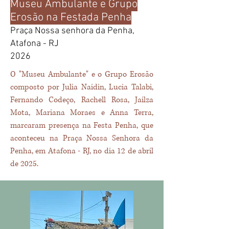
Museu Ambulante e Grupo
Erosão na Festada Penha
Praça Nossa senhora da Penha,
Atafona - RJ
2026
O "Museu Ambulante" e o Grupo Erosão
composto por Julia Naidin, Lucia Talabi,
Fernando Codeço, Rachell Rosa, Jailza
Mota, Mariana Moraes e Anna Terra,
marcaram presença na Festa Penha, que
aconteceu na Praça Nossa Senhora da
Penha, em Atafona - RJ, no dia 12 de abril
de 2025.