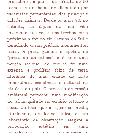
pescadores, a partir da década de 50
tornou-se um balneário disputado por
veranistas provenientes das principais
cidades vizinhas. Desde os anos 70, no
entanto, as águas do mar vêm
invadindo sua costa nos trechos mais
próximos à foz do rio Paraíba do Sul e
demolindo casas, prédios, monumentos,
ruas... A praia ganhou o apelido de
“praia do apocalipse” e é hoje uma
porção residual do que já foi uma
extensa e prolífera faixa de terra
litorânea de uma cidade de forte
importância econômica e cultural na
história do pais. O processo de erosão
ambiental provocou uma modificação
de tal magnitude no cenário estético e
social do local que a região se presta,
atualmente, de forma única, a um
laboratório de observação, resgate e
proposição estética em uma
metodologia de pesquisa-ação,